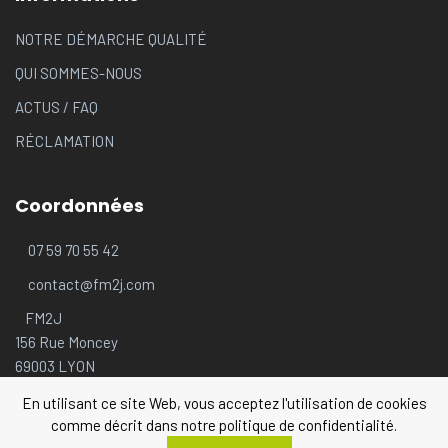
NOTRE DÉMARCHE QUALITÉ
QUI SOMMES-NOUS
ACTUS
/
FAQ
RÉCLAMATION
Coordonnées
07 59 70 55 42
contact@fm2j.com
FM2J
156 Rue Moncey
69003 LYON
En utilisant ce site Web, vous acceptez l'utilisation de cookies
comme décrit dans notre politique de confidentialité.
© 2026 FM2J