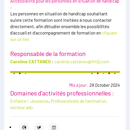
Accessibilité pour les personnes en situation de handicap
:
Les personnes en situation de handicap souhaitant
suivre cette formation sont invitées à nous contacter
directement, afin d’étudier ensemble les possibilités
d’accueil et d’accompagnement de formation en
cliquant
sur ce lien.
Responsable de la formation
Caroline CATTANEO
:
caroline.cattaneo@fm2j.com
Mis à jour :
29 October 2024
Domaines d'activités professionnelles :
Enfance / Jeunesse
,
Professionnels de l’animation,
secteur ado