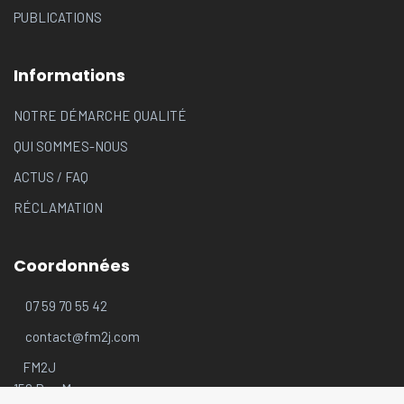
PUBLICATIONS
Informations
NOTRE DÉMARCHE QUALITÉ
QUI SOMMES-NOUS
ACTUS
/
FAQ
RÉCLAMATION
Coordonnées
07 59 70 55 42
contact@fm2j.com
FM2J
156 Rue Moncey