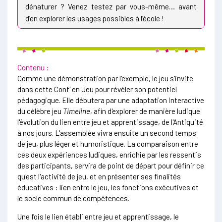
dénaturer ? Venez testez par vous-même… avant
d’en explorer les usages possibles à l’école !
Contenu :
Comme une démonstration par l'exemple, le jeu s'invite
dans cette Conf' en Jeu pour révéler son potentiel
pédagogique. Elle débutera par une adaptation interactive
du célèbre jeu
Timeline
, afin d'explorer de manière ludique
l'évolution du lien entre jeu et apprentissage, de l'Antiquité
à nos jours. L'assemblée vivra ensuite un second temps
de jeu, plus léger et humoristique. La comparaison entre
ces deux expériences ludiques, enrichie par les ressentis
des participants, servira de point de départ pour définir ce
qu'est l'activité de jeu, et en présenter ses finalités
éducatives : lien entre le jeu, les fonctions exécutives et
le socle commun de compétences.
Une fois le lien établi entre jeu et apprentissage, le