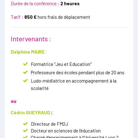
Durée de la conférence :
2 heures
Tarif :
850 €
hors frais de déplacement
Intervenants :
Delphine MAIRE :
Formatrice "Jeu et Education"
Professeure des écoles pendant plus de 20 ans
Ludo-médiatrice en accompagnement à la
scolarité
ou
Cédric GUEYRAUD
:
Directeur de FM2J
Docteur en sciences de l’éducation
Chargé d’enseignement à l’Université Lyon 2