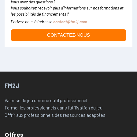
Vous avez des questions ?
Vous souhaitez recevoir plus d'informations sur nos formations et
les possibilités de financements ?
Ecrivez-nous à l'adresse
contact@fm2j.com
CONTACTEZ-NOUS
FM2J
Valoriser le jeu comme outil professionnel
Former les professionnels dans l’utilisation du jeu
Offrir aux professionnels des ressources adaptées
Offres