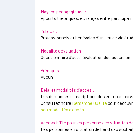
Moyens pédagogiques :
Apports théoriques; échanges entre participants;
Publics :
Professionnels et bénévoles d'un lieu de vie étud
Modalité d’évaluation :
Questionnaire d'auto-évaluation des acquis en fi
Prérequis :
Aucun.
Délai et modalités d’accès :
Les demandes d'inscriptions doivent nous parve
Consultez notre
Démarche Qualité
pour découvri
nos modalités d'accès
.
Accessibilité pour les personnes en situation d
Les personnes en situation de handicap souhait