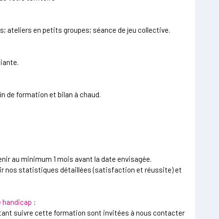
 ateliers en petits groupes; séance de jeu collective.
iante.
n de formation et bilan à chaud.
nir au minimum 1 mois avant la date envisagée.
r nos statistiques détaillées (satisfaction et réussite) et
e handicap :
ant suivre cette formation sont invitées à nous contacter