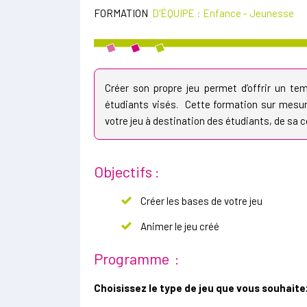
FORMATION
D'ÉQUIPE : Enfance - Jeunesse
Créer son propre jeu permet d’offrir un te
étudiants visés. Cette formation sur mesu
votre jeu à destination des étudiants, de sa 
Objectifs :
Créer les bases de votre jeu
Animer le jeu créé
Programme :
Choisissez le type de jeu que vous souhait