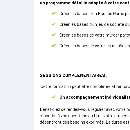
un programme détaillé adapté à votre cont
Créer les bases d'un Escape Game pou
Créer les bases d'un jeu de société s
Créer les bases de votre murder party
Créer les bases de votre jeu de rôle p
SESSIONS COMPLEMENTAIRES
:
Cette formation peut être complétée et renfor
Un accompagnement individualisé d
Bénéficiez de rendez-vous régulier avec votre fo
répondre à vos questions au fil de votre process
dépendront des besoins exprimés. La durée est à