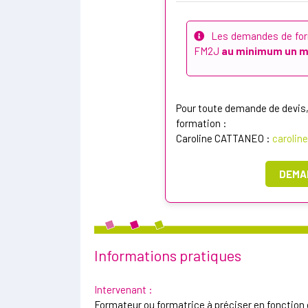
Les demandes de form
FM2J
au minimum un mo
Pour toute demande de devis,
formation :
Caroline CATTANEO :
carolin
DEMA
Informations pratiques
Intervenant :
Formateur ou formatrice à préciser en fonction d