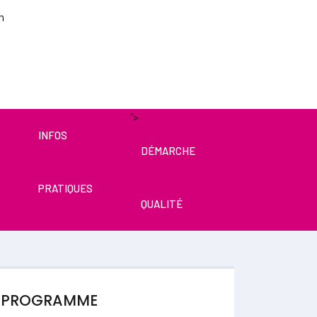
m
for results.
">
INFOS
DÉMARCHE
PRATIQUES
QUALITÉ
PROGRAMME