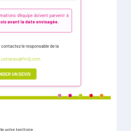
ations d’équipe doivent parvenir à
is avant la date envisagée.
 contactez le responsable de la
e.cattaneo@fm2j.com
NDER UN DEVIS
e votre territoire