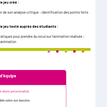
e jeu créé :
r de son analyse critique : identification des points forts
le jeu testé auprès des étudiants :
atiques pour prendre du recul sur l'animation réalisée :
e animation
 d'équipe
 devis personnalisé.
ble selon vos besoins.