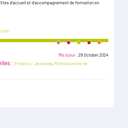
bilités d’accueil et d’accompagnement de formation en
j.com
Mis à jour :
29 October 2024
lles :
Enfance / Jeunesse
,
Professionnels de