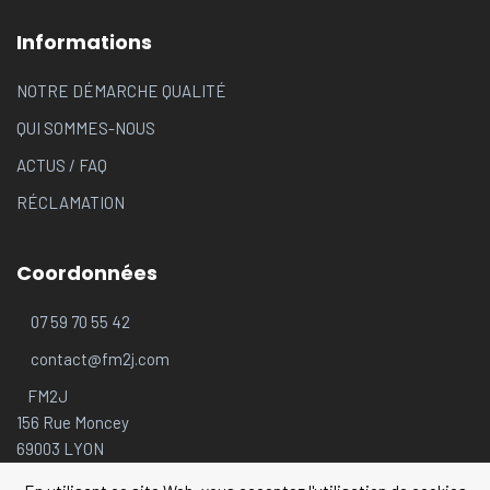
Informations
NOTRE DÉMARCHE QUALITÉ
QUI SOMMES-NOUS
ACTUS
/
FAQ
RÉCLAMATION
Coordonnées
07 59 70 55 42
contact@fm2j.com
FM2J
156 Rue Moncey
69003 LYON