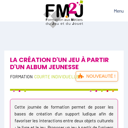
Menu
LA CRÉATION D'UN JEU À PARTIR
D'UN ALBUM JEUNESSE
NOUVEAUTÉ !
FORMATION
COURTE INDIVIDUELLE
Cette journée de formation permet de poser les
bases de création d'un support ludique afin de
favoriser les interactions entre deux objets culturels
: le livre et le jeu. Proposer un jeu à partir de l'univers