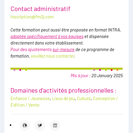
Contact administratif
inscription@fm2j.com
Cette formation peut aussi être proposée en format INTRA,
adaptée spécifiquement à vos équipes
et dispensée
directement dans votre établissement.
Pour des ajustements
sur-mesure
de ce programme de
formation,
veuillez nous contacter
.
Mis à jour :
20 January 2025
Domaines d'activités professionnelles :
Enfance / Jeunesse
,
Lieux de jeu
,
Culture
,
Conception /
Édition / Vente