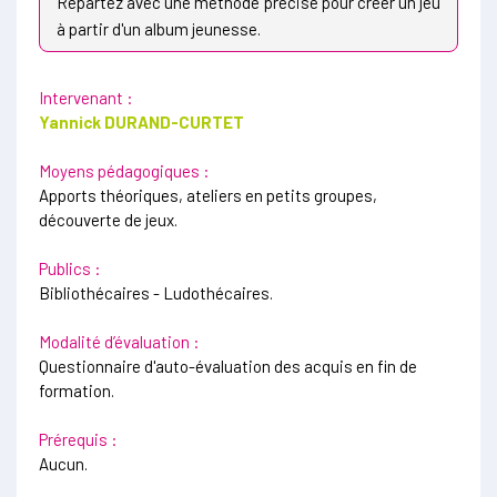
Repartez avec une méthode précise pour créer un jeu
à partir d'un album jeunesse.
Intervenant :
Yannick DURAND-CURTET
Moyens pédagogiques :
Apports théoriques, ateliers en petits groupes,
découverte de jeux.
Publics :
Bibliothécaires - Ludothécaires.
Modalité d’évaluation :
Questionnaire d'auto-évaluation des acquis en fin de
formation.
Prérequis :
Aucun.